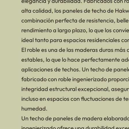
elegancia y durabilidad. Fabricados con r
alta calidad, los paneles de techo de Hak
combinación perfecta de resistencia, belle
rendimiento a largo plazo, lo que los convi
ideal tanto para espacios residenciales c
El roble es una de las maderas duras más 
estables, lo que lo hace perfectamente a
aplicaciones de techos. Un techo de pane
fabricado con roble ingenierizado proporc
integridad estructural excepcional, aseg
incluso en espacios con fluctuaciones de t
humedad.
Un techo de paneles de madera elaborado
ingenierizado ofrece una durabilidad exce