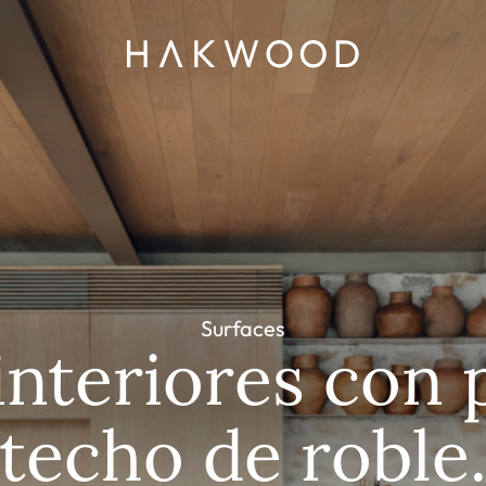
Surfaces
 interiores con 
techo de roble