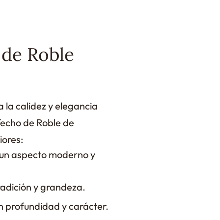
 de Roble
la calidez y elegancia
 Techo de Roble de
ores:
 un aspecto moderno y
radición y grandeza.
n profundidad y carácter.