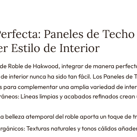
Perfecta: Paneles de Techo
r Estilo de Interior
 de Roble de Hakwood, integrar de manera perfecta 
o de interior nunca ha sido tan fácil. Los Paneles de
 para complementar una amplia variedad de interi
neos: Líneas limpias y acabados refinados crean
 La belleza atemporal del roble aporta un toque de t
rgánicos: Texturas naturales y tonos cálidos añade