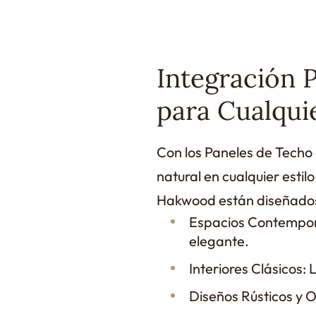
Integración 
para Cualquie
Con los Paneles de Techo
natural en cualquier estil
Hakwood están diseñados
Espacios Contemporá
elegante.
Interiores Clásicos:
Diseños Rústicos y O