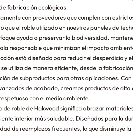
 de fabricación ecológicas.
vamente con proveedores que cumplen con estricto
o que el roble utilizado en nuestros paneles de te
nfoque ayuda a preservar la biodiversidad, manten
tala responsable que minimizan el impacto ambient
ción está diseñado para reducir el desperdicio y e
e utiliza de manera eficiente, desde la fabricació
ación de subproductos para otras aplicaciones. Con
vanzados de acabado, creamos productos de alta 
espetuoso con el medio ambiente.
ho de roble de Hakwood significa abrazar materiale
ente interior más saludable. Diseñados para la dur
dad de reemplazos frecuentes, lo que disminuye la 