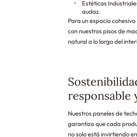
Estéticas Industrial
audaz.
Para un espacio cohesivo
con nuestros pisos de mad
natural a lo largo del inter
Sostenibilida
responsable 
Nuestros paneles de tech
garantiza que cada produc
no solo está invirtiendo e