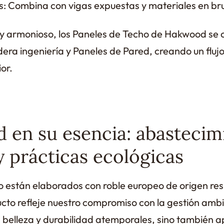
es: Combina con vigas expuestas y materiales en br
 y armonioso, los Paneles de Techo de Hakwood s
era ingeniería y Paneles de Pared, creando un flujo
ior.
d en su esencia: abastecim
y prácticas ecológicas
o están elaborados con roble europeo de origen res
to refleje nuestro compromiso con la gestión ambi
n belleza y durabilidad atemporales, sino también ap