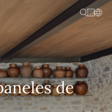
paneles de
.