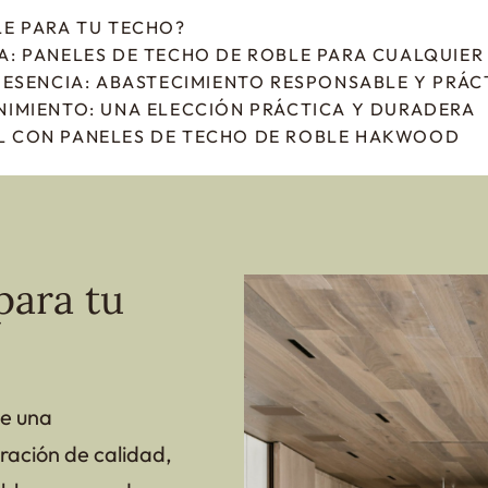
LE PARA TU TECHO?
: PANELES DE TECHO DE ROBLE PARA CUALQUIER 
U ESENCIA: ABASTECIMIENTO RESPONSABLE Y PRÁ
NIMIENTO: UNA ELECCIÓN PRÁCTICA Y DURADERA
L CON PANELES DE TECHO DE ROBLE HAKWOOD
para tu
e una
aración de calidad,