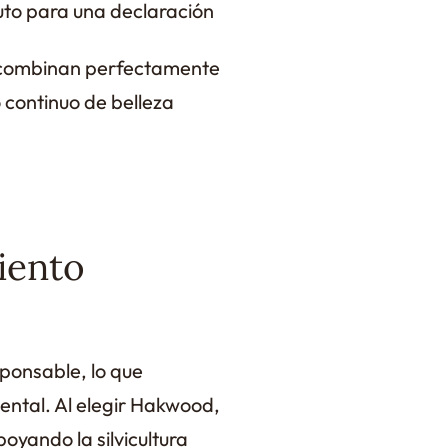
uto para una declaración
e combinan perfectamente
 continuo de belleza
iento
ponsable, lo que
ental. Al elegir Hakwood,
oyando la silvicultura