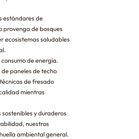
s estándares de
cho provenga de bosques
er ecosistemas saludables
al.
l consumo de energía.
n de paneles de techo
 técnicas de fresado
calidad mientras
s sostenibles y duraderos
abilidad, nuestros
huella ambiental general.