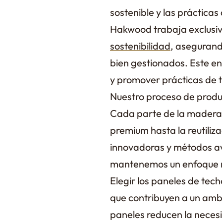
sostenible y las prácticas
Hakwood trabaja exclusi
sostenibilidad
, asegurand
bien gestionados. Este e
y promover prácticas de 
Nuestro proceso de produc
Cada parte de la madera s
premium hasta la reutiliz
innovadoras y métodos a
mantenemos un enfoque r
Elegir los paneles de tec
que contribuyen a un ambi
paneles reducen la necesi