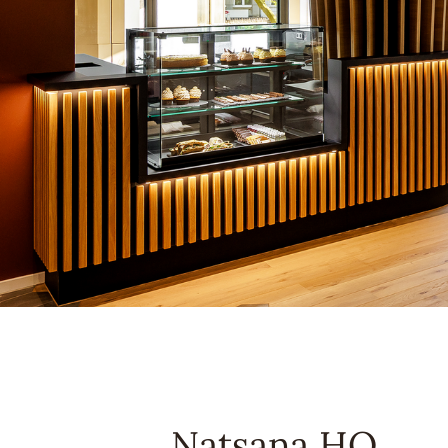
Natsana HQ