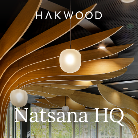
Natsana HQ