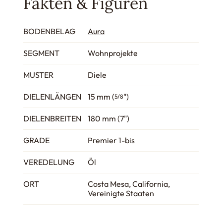
Fakten & Figuren
BODENBELAG
Aura
SEGMENT
Wohnprojekte
MUSTER
Diele
DIELENLÄNGEN
15 mm (
")
5/8
DIELENBREITEN
180 mm (7")
GRADE
Premier 1-bis
VEREDELUNG
Öl
ORT
Costa Mesa, California,
Vereinigte Staaten