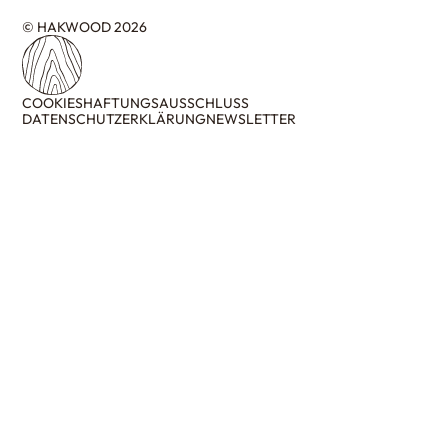
© HAKWOOD 2026
COOKIES
HAFTUNGSAUSSCHLUSS
DATENSCHUTZERKLÄRUNG
NEWSLETTER