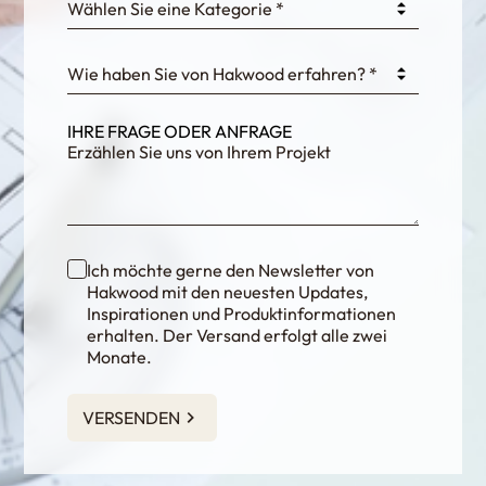
Wählen Sie eine Kategorie *
fKG333tDPmDdJm8
Wie haben Sie von Hakwood erfahren? *
IHRE FRAGE ODER ANFRAGE
Ich möchte gerne den Newsletter von
Hakwood mit den neuesten Updates,
Inspirationen und Produktinformationen
erhalten. Der Versand erfolgt alle zwei
Monate.
VERSENDEN