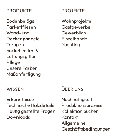
PRODUKTE
PROJEKTE
Bodenbeläge
Wohnprojekte
Parkettfliesen
Gastgewerbe
Wand- und
Gewerblich
Deckenpaneele
Einzelhandel
Treppen
Yachting
Sockelleisten &
Lüftungsgitter
Pflege
Unsere Farben
Maßanfertigung
WISSEN
ÜBER UNS
Erkenntnisse
Nachhaltigkeit
Technische Holzdetails
Produktionsprozess
Häufig gestellte Fragen
Kollektion buchen
Downloads
Kontakt
Allgemeine
Geschäftsbedingungen