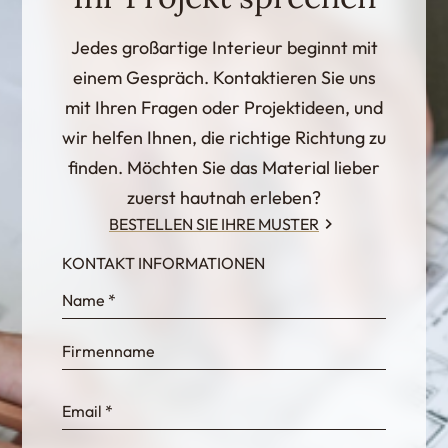
Jedes großartige Interieur beginnt mit
einem Gespräch. Kontaktieren Sie uns
mit Ihren Fragen oder Projektideen, und
wir helfen Ihnen, die richtige Richtung zu
finden. Möchten Sie das Material lieber
zuerst hautnah erleben?
BESTELLEN SIE IHRE MUSTER
KONTAKT INFORMATIONEN
InternalFormDataPassing
bn1q0rrvUn2bmwl
WEK7sP7DXp5OiEV