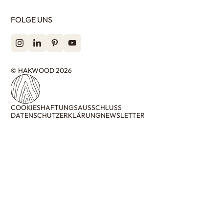
FOLGE UNS
© HAKWOOD 2026
COOKIES
HAFTUNGSAUSSCHLUSS
DATENSCHUTZERKLÄRUNG
NEWSLETTER