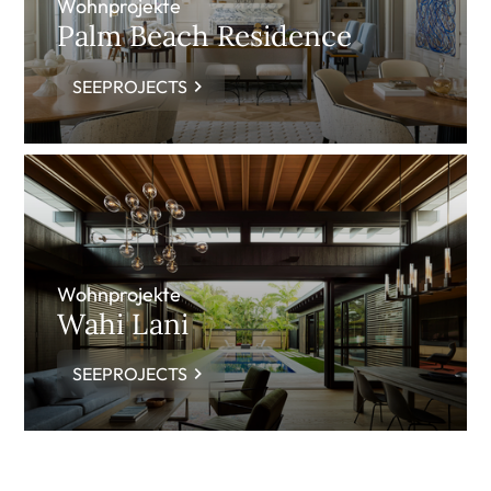
Wohnprojekte
Palm Beach Residence
SEEPROJECTS
Wohnprojekte
Wahi Lani
SEEPROJECTS