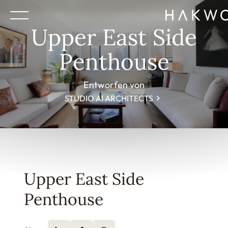
Upper East Side
Penthouse
Entworfen von
STUDIO AI ARCHITECTS
Upper East Side
Penthouse