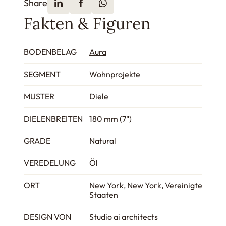
Share
Fakten & Figuren
BODENBELAG
Aura
SEGMENT
Wohnprojekte
MUSTER
Diele
DIELENBREITEN
180 mm (7")
GRADE
Natural
VEREDELUNG
Öl
ORT
New York, New York, Vereinigte
Staaten
DESIGN VON
Studio ai architects