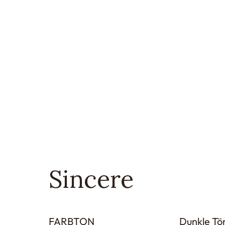
Sincere
FARBTON
Dunkle Tö