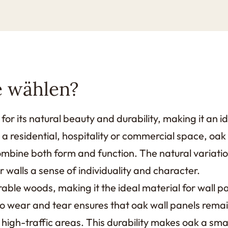
 wählen?
or its natural beauty and durability, making it an id
a residential, hospitality or commercial space, oak 
ombine both form and function. The natural variati
 walls a sense of individuality and character.
able woods, making it the ideal material for wall pa
to wear and tear ensures that oak wall panels remai
 high-traffic areas. This durability makes oak a sma