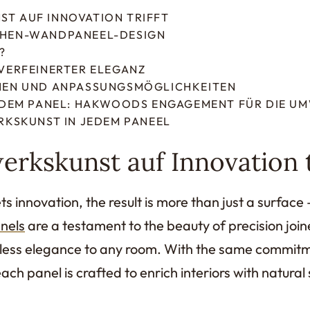
T AUF INNOVATION TRIFFT
HEN-WANDPANEEL-DESIGN
?
VERFEINERTER ELEGANZ
HEN UND ANPASSUNGSMÖGLICHKEITEN
EDEM PANEL: HAKWOODS ENGAGEMENT FÜR DIE U
RKSKUNST IN JEDEM PANEEL
kskunst auf Innovation tr
nnovation, the result is more than just a surface –
nels
are a testament to the beauty of precision joi
less elegance to any room. With the same commitme
each panel is crafted to enrich interiors with natural