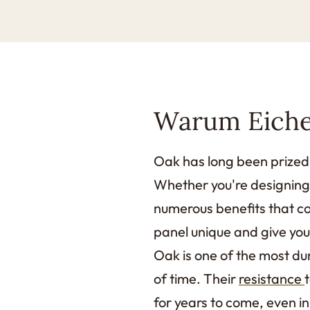
Warum Eiche
Oak has long been prized f
Whether you're designing 
numerous benefits that c
panel unique and give your
Oak is one of the most dur
of time. Their
resistance
for years to come, even in