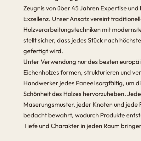
Zeugnis von über 45 Jahren Expertise un
Exzellenz. Unser Ansatz vereint traditionel
Holzverarbeitungstechniken mit modernste
stellt sicher, dass jedes Stück nach höchs
gefertigt wird.
Unter Verwendung nur des besten europä
Eichenholzes formen, strukturieren und ve
Handwerker jedes Paneel sorgfältig, um di
Schönheit des Holzes hervorzuheben. Jede
Maserungsmuster, jeder Knoten und jede 
bedacht bewahrt, wodurch Produkte ents
Tiefe und Charakter in jeden Raum bringe