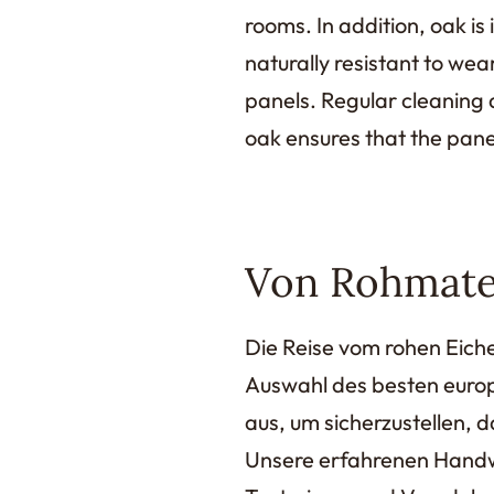
rooms. In addition, oak is
naturally resistant to wea
panels. Regular cleaning a
oak ensures that the pane
Von Rohmater
Die Reise vom rohen Eich
Auswahl des besten europ
aus, um sicherzustellen, 
Unsere erfahrenen Handw