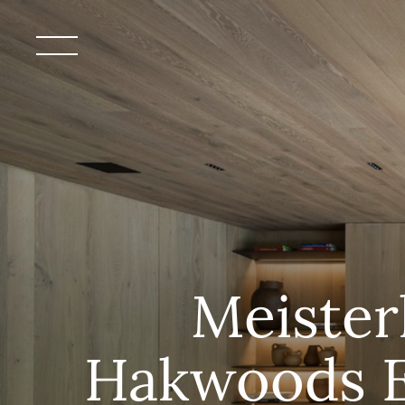
Meister
Hakwoods E