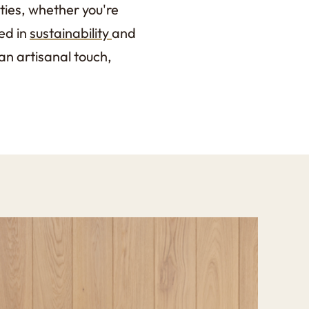
ities, whether you're
ted in
sustainability
and
an artisanal touch,