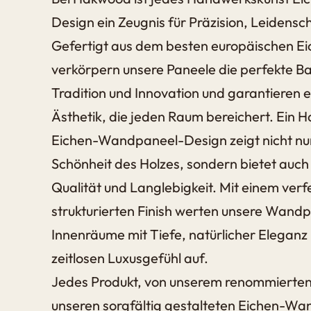
Design ein Zeugnis für Präzision, Leidensc
Gefertigt aus dem besten europäischen Ei
verkörpern unsere Paneele die perfekte B
Tradition und Innovation und garantieren ei
Ästhetik, die jeden Raum bereichert. Ein
Eichen-Wandpaneel-Design zeigt nicht nur
Schönheit des Holzes, sondern bietet auch 
Qualität und Langlebigkeit. Mit einem verf
strukturierten Finish werten unsere Wand
Innenräume mit Tiefe, natürlicher Eleganz
zeitlosen Luxusgefühl auf.
Jedes Produkt, von unserem renommierten P
unseren sorgfältig gestalteten Eichen-Wan