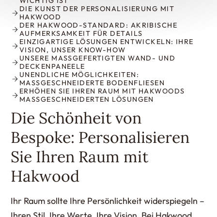
ICHTIG IST
DIE KUNST DER PERSONALISIERUNG MIT
HAKWOOD
DER HAKWOOD-STANDARD: AKRIBISCHE
AUFMERKSAMKEIT FÜR DETAILS
EINZIGARTIGE LÖSUNGEN ENTWICKELN: IHRE
VISION, UNSER KNOW-HOW
UNSERE MASSGEFERTIGTEN WAND- UND D
ECKENPANEELE
UNENDLICHE MÖGLICHKEITEN:
MASSGESCHNEIDERTE BODENFLIESEN
ERHÖHEN SIE IHREN RAUM MIT HAKWOODS
MASSGESCHNEIDERTEN LÖSUNGEN
Die Schönheit von
Bespoke: Personalisieren
Sie Ihren Raum mit
Hakwood
Ihr Raum sollte Ihre Persönlichkeit widerspiegeln –
Ihren Stil, Ihre Werte, Ihre Vision. Bei Hakwood