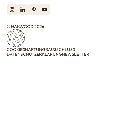
© HAKWOOD 2026
COOKIES
HAFTUNGSAUSSCHLUSS
DATENSCHUTZERKLÄRUNG
NEWSLETTER