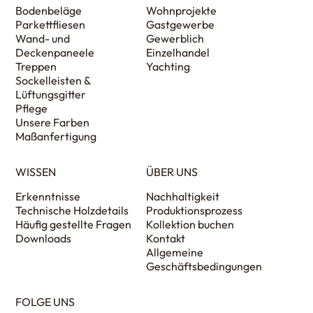
Bodenbeläge
Wohnprojekte
Parkettfliesen
Gastgewerbe
Wand- und
Gewerblich
Deckenpaneele
Einzelhandel
Treppen
Yachting
Sockelleisten &
Lüftungsgitter
Pflege
Unsere Farben
Maßanfertigung
WISSEN
ÜBER UNS
Erkenntnisse
Nachhaltigkeit
Technische Holzdetails
Produktionsprozess
Häufig gestellte Fragen
Kollektion buchen
Downloads
Kontakt
Allgemeine
Geschäftsbedingungen
FOLGE UNS