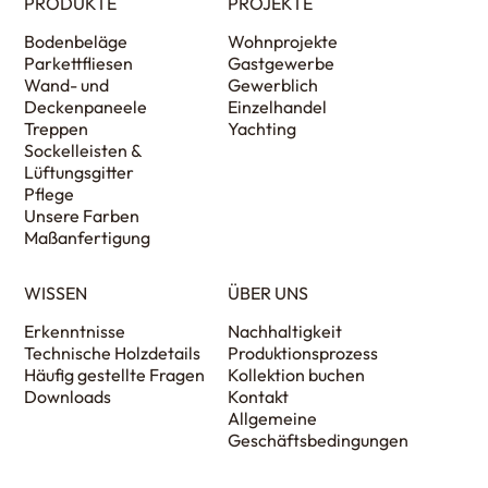
PRODUKTE
PROJEKTE
Bodenbeläge
Wohnprojekte
Parkettfliesen
Gastgewerbe
Wand- und
Gewerblich
Deckenpaneele
Einzelhandel
Treppen
Yachting
Sockelleisten &
Lüftungsgitter
Pflege
Unsere Farben
Maßanfertigung
WISSEN
ÜBER UNS
Erkenntnisse
Nachhaltigkeit
Technische Holzdetails
Produktionsprozess
Häufig gestellte Fragen
Kollektion buchen
Downloads
Kontakt
Allgemeine
Geschäftsbedingungen