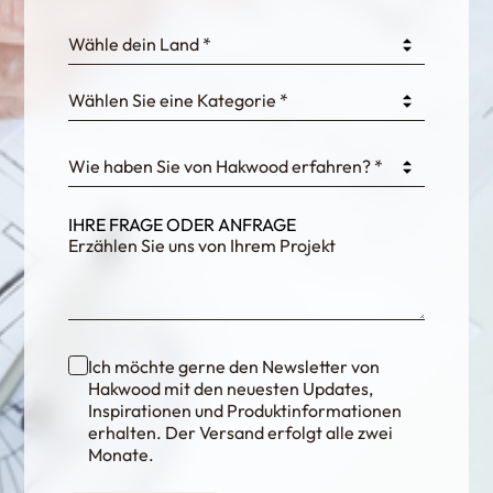
0GtJoawaq8bUCcZ
Wähle dein Land *
Wählen Sie eine Kategorie *
fKG333tDPmDdJm8
Wie haben Sie von Hakwood erfahren? *
IHRE FRAGE ODER ANFRAGE
Ich möchte gerne den Newsletter von
Hakwood mit den neuesten Updates,
Inspirationen und Produktinformationen
erhalten. Der Versand erfolgt alle zwei
Monate.