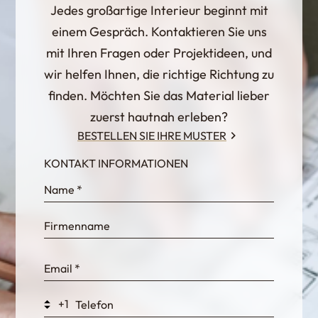
Jedes großartige Interieur beginnt mit
einem Gespräch. Kontaktieren Sie uns
mit Ihren Fragen oder Projektideen, und
wir helfen Ihnen, die richtige Richtung zu
finden. Möchten Sie das Material lieber
zuerst hautnah erleben?
BESTELLEN SIE IHRE MUSTER
KONTAKT INFORMATIONEN
InternalFormDataPassing
bn1q0rrvUn2bmwl
WEK7sP7DXp5OiEV
+1