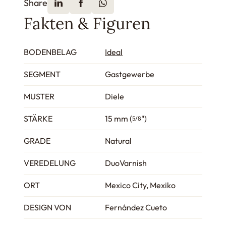
Share
Fakten & Figuren
BODENBELAG
Ideal
SEGMENT
Gastgewerbe
MUSTER
Diele
STÄRKE
15 mm (
")
5/8
GRADE
Natural
VEREDELUNG
DuoVarnish
ORT
Mexico City, Mexiko
DESIGN VON
Fernández Cueto