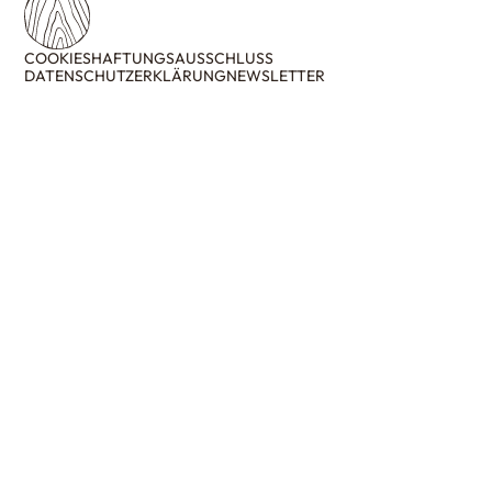
COOKIES
HAFTUNGSAUSSCHLUSS
DATENSCHUTZERKLÄRUNG
NEWSLETTER