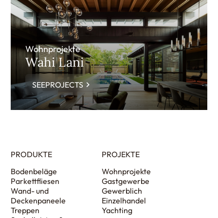
Wohnprojekte
Wahi Lani
SEEPROJECTS
PRODUKTE
PROJEKTE
Bodenbeläge
Wohnprojekte
Parkettfliesen
Gastgewerbe
Wand- und
Gewerblich
Deckenpaneele
Einzelhandel
Treppen
Yachting