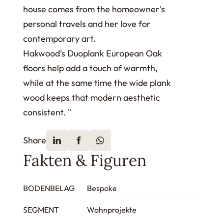
house comes from the homeowner's
personal travels and her love for
contemporary art.
Hakwood’s Duoplank European Oak
floors help add a touch of warmth,
while at the same time the wide plank
wood keeps that modern aesthetic
consistent. "
Share
Fakten & Figuren
BODENBELAG
Bespoke
SEGMENT
Wohnprojekte