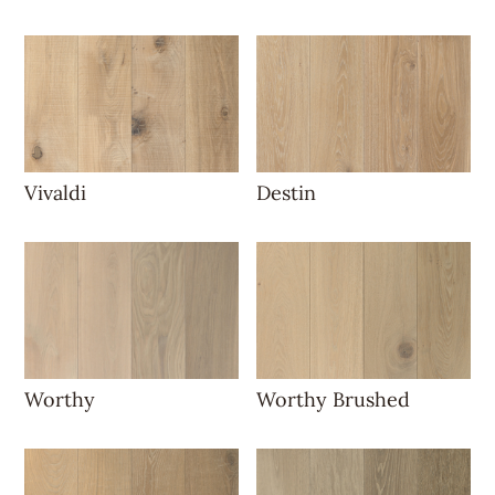
Vivaldi
Destin
Worthy
Worthy Brushed