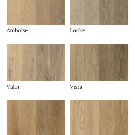
Amboise
Locke
Valor
Vista