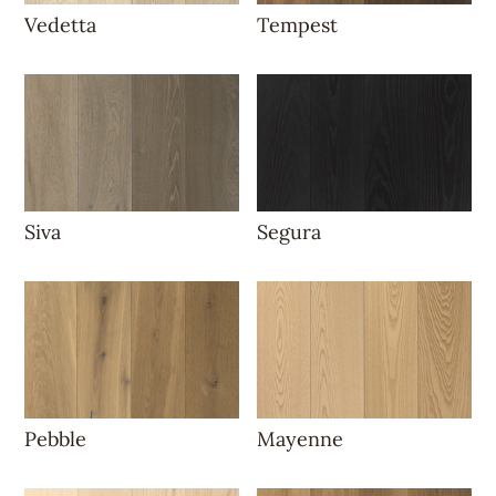
Vedetta
Tempest
Siva
Segura
Pebble
Mayenne