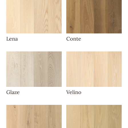
Lena
Conte
Glaze
Velino