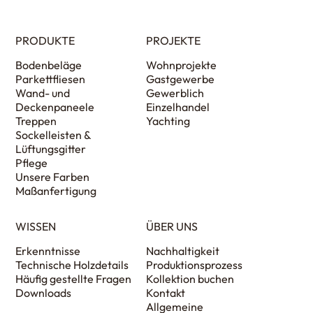
PRODUKTE
PROJEKTE
Bodenbeläge
Wohnprojekte
Parkettfliesen
Gastgewerbe
Wand- und
Gewerblich
Deckenpaneele
Einzelhandel
Treppen
Yachting
Sockelleisten &
Lüftungsgitter
Pflege
Unsere Farben
Maßanfertigung
WISSEN
ÜBER UNS
Erkenntnisse
Nachhaltigkeit
Technische Holzdetails
Produktionsprozess
Häufig gestellte Fragen
Kollektion buchen
Downloads
Kontakt
Allgemeine