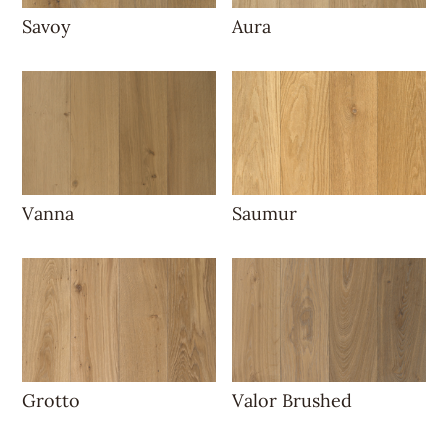
Savoy
Aura
Vanna
Saumur
Grotto
Valor Brushed