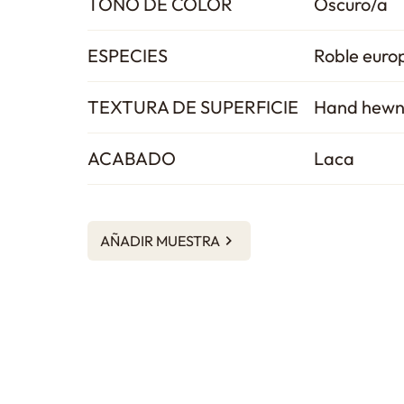
TONO DE COLOR
Oscuro/a
ESPECIES
Roble euro
TEXTURA DE SUPERFICIE
Hand hew
ACABADO
Laca
AÑADIR MUESTRA