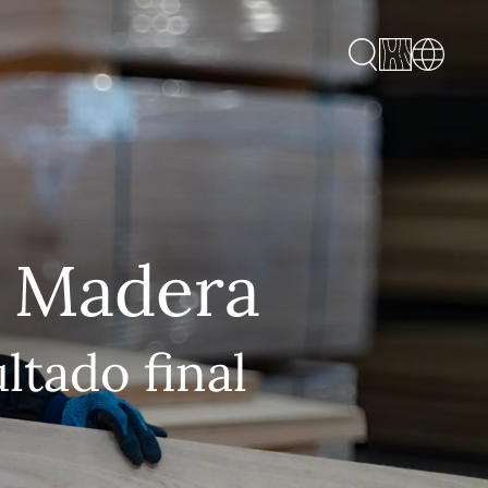
a Madera
ltado final