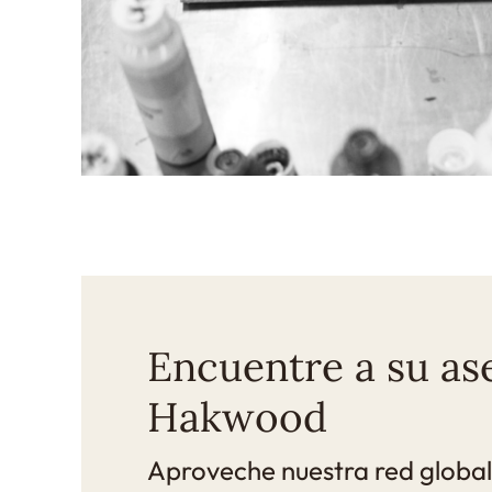
Encuentre a su ase
Hakwood
Aproveche nuestra red global 