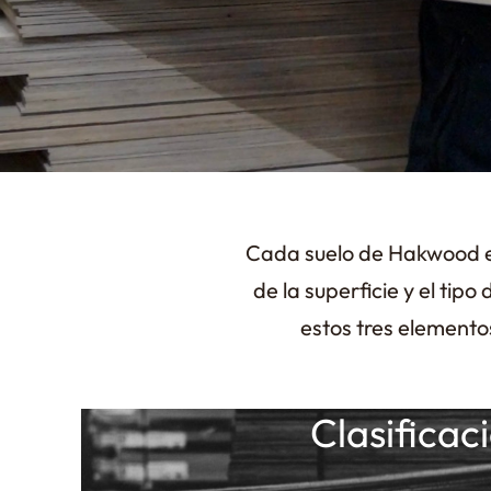
Cada suelo de Hakwood es 
de la superficie y el tip
estos tres elemento
Clasificac