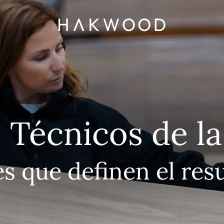
s Técnicos de l
es que definen el resu