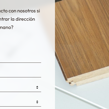
to con nosotros si
trar la dirección
 mano?