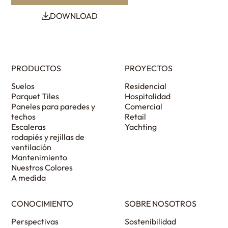
DOWNLOAD
PRODUCTOS
PROYECTOS
Suelos
Residencial
Parquet Tiles
Hospitalidad
Paneles para paredes y
Comercial
techos
Retail
Escaleras
Yachting
rodapiés y rejillas de
ventilación
Mantenimiento
Nuestros Colores
A medida
CONOCIMIENTO
SOBRE NOSOTROS
Perspectivas
Sostenibilidad