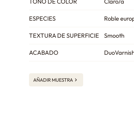
TONO DE COLOR
Claro/a
ESPECIES
Roble euro
TEXTURA DE SUPERFICIE
Smooth
ACABADO
DuoVarnis
AÑADIR MUESTRA