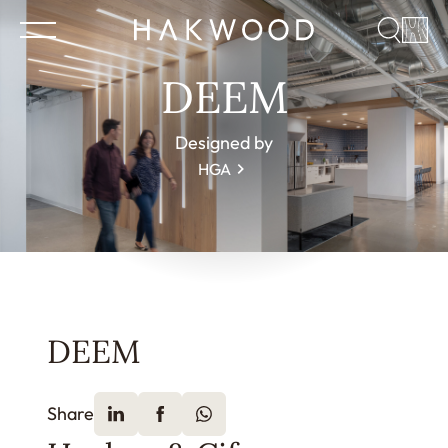
DEEM
Designed by
HGA
DEEM
Share