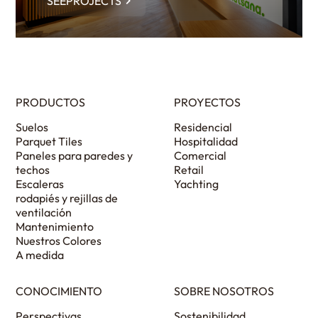
SEEPROJECTS
PRODUCTOS
PROYECTOS
Suelos
Residencial
Parquet Tiles
Hospitalidad
Paneles para paredes y
Comercial
techos
Retail
Escaleras
Yachting
rodapiés y rejillas de
ventilación
Mantenimiento
Nuestros Colores
A medida
CONOCIMIENTO
SOBRE NOSOTROS
Perspectivas
Sostenibilidad