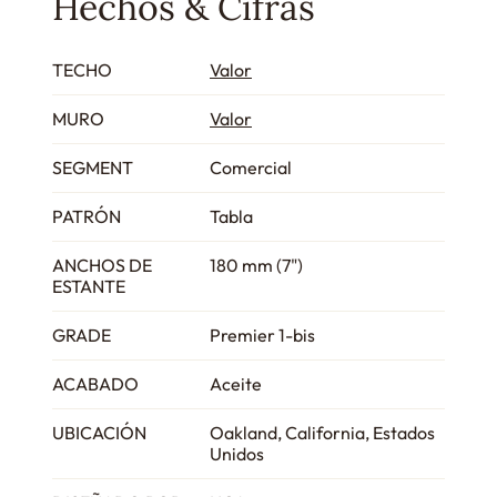
Hechos & Cifras
TECHO
Valor
MURO
Valor
SEGMENT
Comercial
PATRÓN
Tabla
ANCHOS DE
180 mm (7")
ESTANTE
GRADE
Premier 1-bis
ACABADO
Aceite
UBICACIÓN
Oakland, California, Estados
Unidos