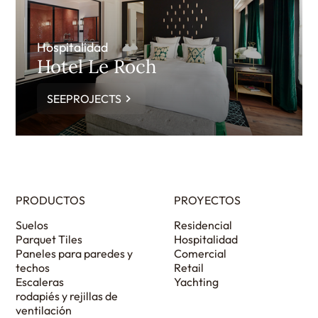
Hospitalidad
Hotel Le Roch
SEEPROJECTS
PRODUCTOS
PROYECTOS
Suelos
Residencial
Parquet Tiles
Hospitalidad
Paneles para paredes y
Comercial
techos
Retail
Escaleras
Yachting
rodapiés y rejillas de
ventilación