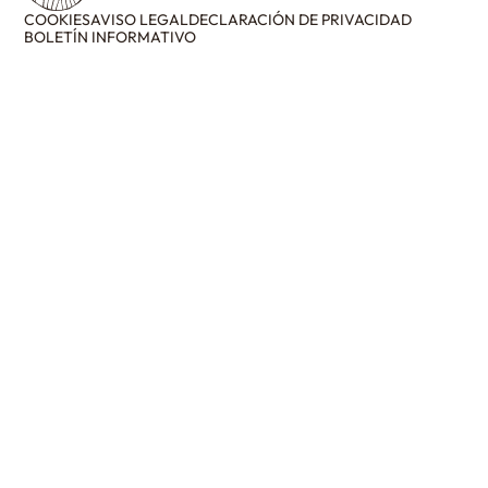
COOKIES
AVISO LEGAL
DECLARACIÓN DE PRIVACIDAD
BOLETÍN INFORMATIVO