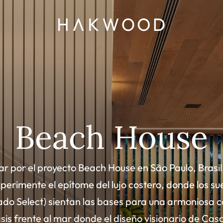
Beach House
ar por el proyecto Beach House en São Paulo, Brasi
perimente el epítome del lujo costero, donde los su
ado Select) sientan las bases para una armoniosa c
sis frente al mar donde el diseño visionario de Casa