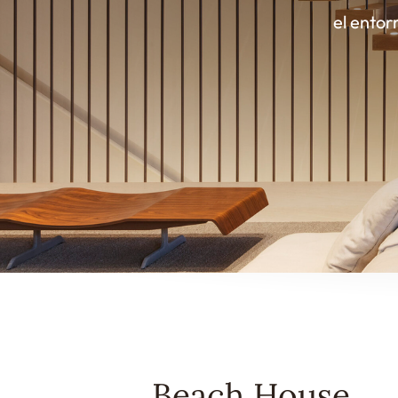
el ento
Beach House