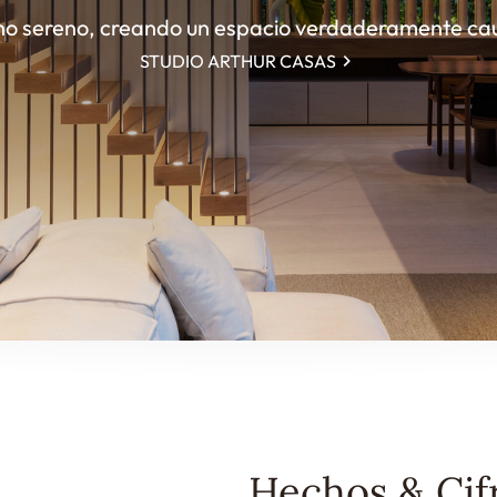
rno sereno, creando un espacio verdaderamente cau
STUDIO ARTHUR CASAS
Hechos & Cif