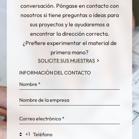
conversación. Póngase en contacto con
nosotros si tiene preguntas o ideas para
sus proyectos y le ayudaremos a
encontrar la dirección correcta.
¿Prefiere experimentar el material de
primera mano?
SOLICITE SUS MUESTRAS
INFORMACIÓN DEL CONTACTO
InternalFormDataPassing
bn1q0rrvUn2bmwl
WEK7sP7DXp5OiEV
+1