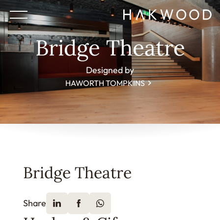
Bridge Theatre
Designed by
HAWORTH TOMPKINS
Bridge Theatre
Share