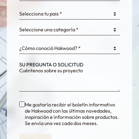
0GtJoawaq8bUCcZ
Selecciona tu pais *
Seleccione una categoría *
fKG333tDPmDdJm8
¿Cómo conoció Hakwood? *
SU PREGUNTA O SOLICITUD
Me gustaría recibir el boletín informativo
de Hakwood con las últimas novedades,
inspiración e información sobre productos.
Se envía una vez cada dos meses.