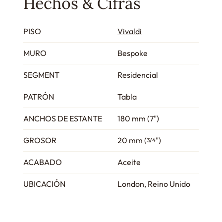
Hechos & Cifras
PISO
Vivaldi
MURO
Bespoke
SEGMENT
Residencial
PATRÓN
Tabla
ANCHOS DE ESTANTE
180 mm (7")
GROSOR
20 mm (
")
3/4
ACABADO
Aceite
UBICACIÓN
London, Reino Unido