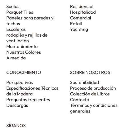
Suelos
Residencial
Parquet Tiles
Hospitalidad
Paneles para paredes y
Comercial
techos
Retail
Escaleras
Yachting
rodapiés y rejillas de
ventilación
Mantenimiento
Nuestros Colores
A medida
CONOCIMIENTO
SOBRE NOSOTROS
Perspectivas
Sostenibilidad
Especificaciones Técnicas
Proceso de producción
de la Madera
Colección de Libros
Preguntas frecuentes
Contacto
Descargas
Términos y condiciones
generales
SÍGANOS