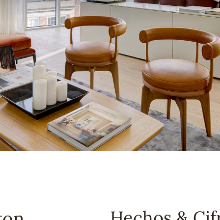
Hechos & Cif
ton