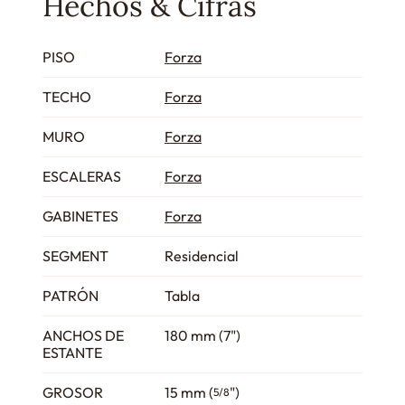
Hechos & Cifras
PISO
Forza
TECHO
Forza
MURO
Forza
ESCALERAS
Forza
GABINETES
Forza
SEGMENT
Residencial
PATRÓN
Tabla
ANCHOS DE
180 mm (7")
ESTANTE
GROSOR
15 mm (
")
5/8