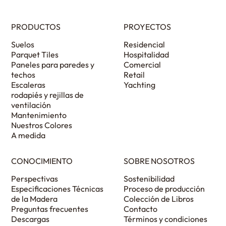
PRODUCTOS
PROYECTOS
Suelos
Residencial
Parquet Tiles
Hospitalidad
Paneles para paredes y
Comercial
techos
Retail
Escaleras
Yachting
rodapiés y rejillas de
ventilación
Mantenimiento
Nuestros Colores
A medida
CONOCIMIENTO
SOBRE NOSOTROS
Perspectivas
Sostenibilidad
Especificaciones Técnicas
Proceso de producción
de la Madera
Colección de Libros
Preguntas frecuentes
Contacto
Descargas
Términos y condiciones