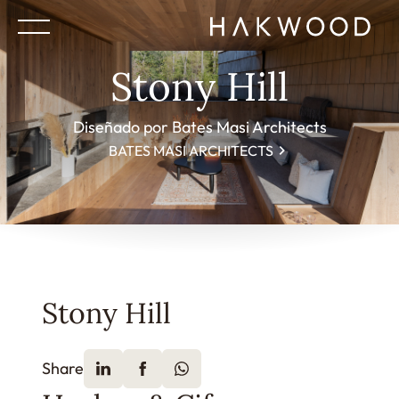
Stony Hill
Diseñado por Bates Masi Architects
BATES MASI ARCHITECTS
Stony Hill
Share