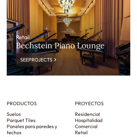
Retail
Bechstein Piano Lounge
SEEPROJECTS
PRODUCTOS
PROYECTOS
Suelos
Residencial
Parquet Tiles
Hospitalidad
Paneles para paredes y
Comercial
techos
Retail