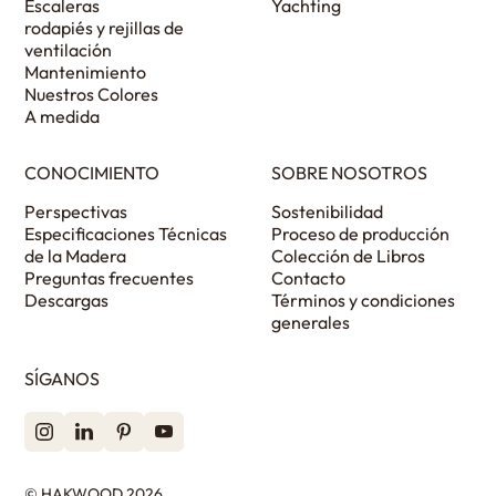
Escaleras
Yachting
rodapiés y rejillas de
ventilación
Mantenimiento
Nuestros Colores
A medida
CONOCIMIENTO
SOBRE NOSOTROS
Perspectivas
Sostenibilidad
Especificaciones Técnicas
Proceso de producción
de la Madera
Colección de Libros
Preguntas frecuentes
Contacto
Descargas
Términos y condiciones
generales
SÍGANOS
© HAKWOOD 2026