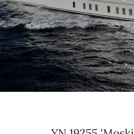
YN 19255 'Moski