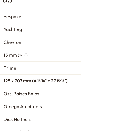
Bespoke
Yachting
Chevron
15 mm (
")
5/8
Prime
125 x 707 mm (4
" x 27
")
15/16
13/16
Oss, Países Bajos
Omega Architects
Dick Holthuis