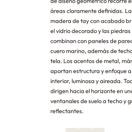
de diseño geométrico recorre e
áreas claramente definidas. La 
madera de tay con acabado bril
el vidrio decorado y las piedras
combinan con paneles de pared
cuero marino, además de techo
tela. Los acentos de metal, már
aportan estructura y enfoque a
interior, luminosa y aireada. Tod
dirigen hacia el horizonte en u
ventanales de suelo a techo y g
reflectantes.