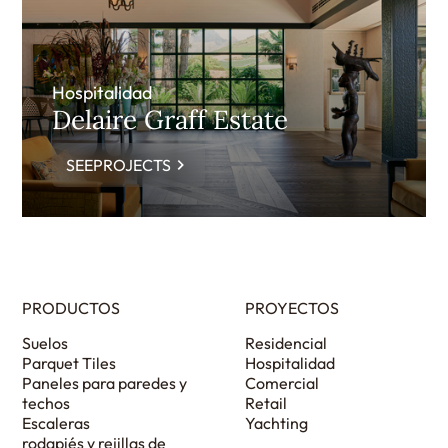
Hospitalidad
Delaire Graff Estate
SEEPROJECTS
PRODUCTOS
PROYECTOS
Suelos
Residencial
Parquet Tiles
Hospitalidad
Paneles para paredes y
Comercial
techos
Retail
Escaleras
Yachting
rodapiés y rejillas de