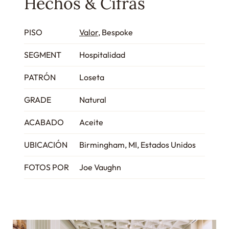
Hechos & Cifras
PISO
Valor
, Bespoke
SEGMENT
Hospitalidad
PATRÓN
Loseta
GRADE
Natural
ACABADO
Aceite
UBICACIÓN
Birmingham, MI, Estados Unidos
FOTOS POR
Joe Vaughn