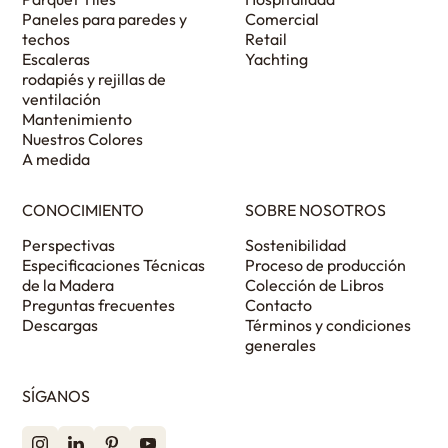
Paneles para paredes y
Comercial
techos
Retail
Escaleras
Yachting
rodapiés y rejillas de
ventilación
Mantenimiento
Nuestros Colores
A medida
CONOCIMIENTO
SOBRE NOSOTROS
Perspectivas
Sostenibilidad
Especificaciones Técnicas
Proceso de producción
de la Madera
Colección de Libros
Preguntas frecuentes
Contacto
Descargas
Términos y condiciones
generales
SÍGANOS