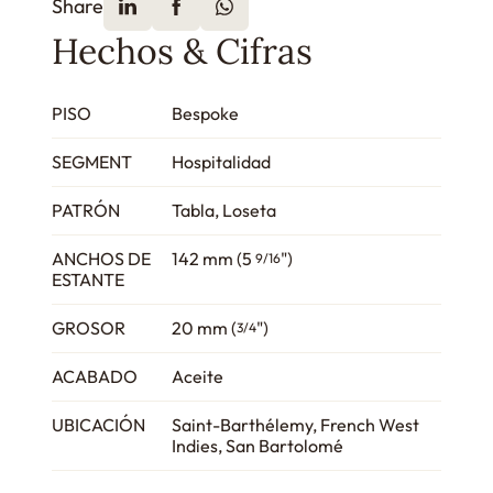
Share
Hechos & Cifras
PISO
Bespoke
SEGMENT
Hospitalidad
PATRÓN
Tabla, Loseta
ANCHOS DE
142 mm (5
")
9/16
ESTANTE
GROSOR
20 mm (
")
3/4
ACABADO
Aceite
UBICACIÓN
Saint-Barthélemy, French West
Indies, San Bartolomé