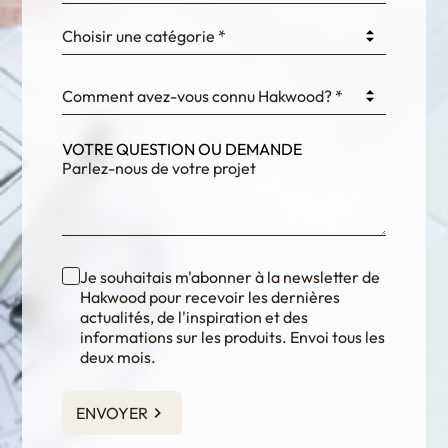
Choisir une catégorie *
fKG333tDPmDdJm8
Comment avez-vous connu Hakwood? *
VOTRE QUESTION OU DEMANDE
Je souhaitais m'abonner à la newsletter de
Hakwood pour recevoir les dernières
actualités, de l'inspiration et des
informations sur les produits. Envoi tous les
deux mois.
ENVOYER