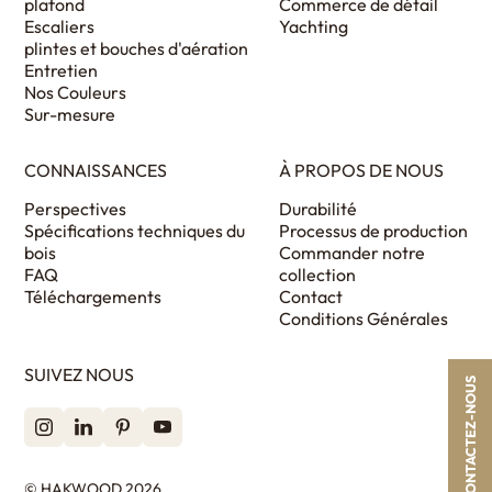
plafond
Commerce de détail
Escaliers
Yachting
plintes et bouches d'aération
Entretien
Nos Couleurs
Sur-mesure
CONNAISSANCES
À PROPOS DE NOUS
Perspectives
Durabilité
Spécifications techniques du
Processus de production
bois
Commander notre
FAQ
collection
Téléchargements
Contact
Conditions Générales
SUIVEZ NOUS
CONTACTEZ-NOUS
© HAKWOOD 2026