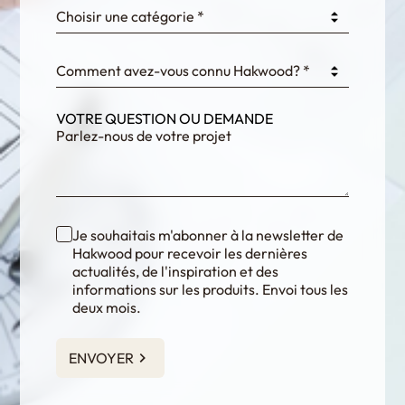
Choisir une catégorie *
fKG333tDPmDdJm8
Comment avez-vous connu Hakwood? *
VOTRE QUESTION OU DEMANDE
Je souhaitais m'abonner à la newsletter de
Hakwood pour recevoir les dernières
actualités, de l'inspiration et des
informations sur les produits. Envoi tous les
deux mois.
ENVOYER