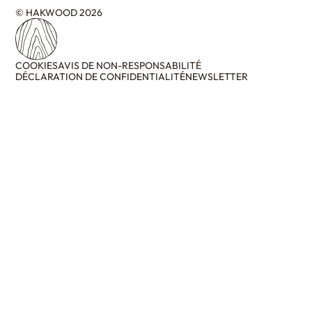
© HAKWOOD 2026
COOKIES
AVIS DE NON-RESPONSABILITÉ
DÉCLARATION DE CONFIDENTIALITÉ
NEWSLETTER