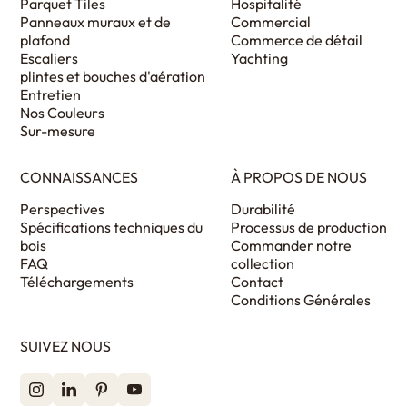
Parquet Tiles
Hospitalité
Panneaux muraux et de
Commercial
plafond
Commerce de détail
Escaliers
Yachting
plintes et bouches d'aération
Entretien
Nos Couleurs
Sur-mesure
CONNAISSANCES
À PROPOS DE NOUS
Perspectives
Durabilité
Spécifications techniques du
Processus de production
bois
Commander notre
FAQ
collection
Téléchargements
Contact
Conditions Générales
SUIVEZ NOUS