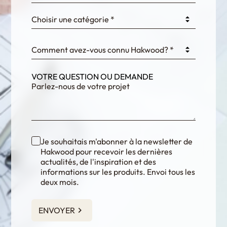
Choisir une catégorie *
fKG333tDPmDdJm8
Comment avez-vous connu Hakwood? *
VOTRE QUESTION OU DEMANDE
Je souhaitais m'abonner à la newsletter de
Hakwood pour recevoir les dernières
actualités, de l'inspiration et des
informations sur les produits. Envoi tous les
deux mois.
ENVOYER