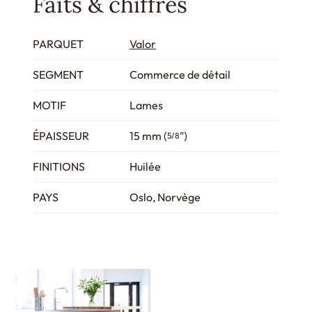
Faits & chiffres
PARQUET
Valor
SEGMENT
Commerce de détail
MOTIF
Lames
ÉPAISSEUR
15 mm (
")
5/8
FINITIONS
Huilée
PAYS
Oslo, Norvège