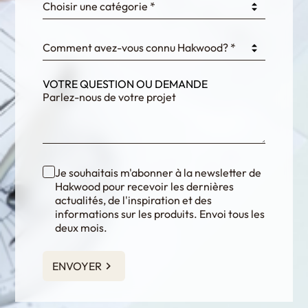
Choisir une catégorie *
fKG333tDPmDdJm8
Comment avez-vous connu Hakwood? *
VOTRE QUESTION OU DEMANDE
Je souhaitais m'abonner à la newsletter de
Hakwood pour recevoir les dernières
actualités, de l'inspiration et des
informations sur les produits. Envoi tous les
deux mois.
ENVOYER