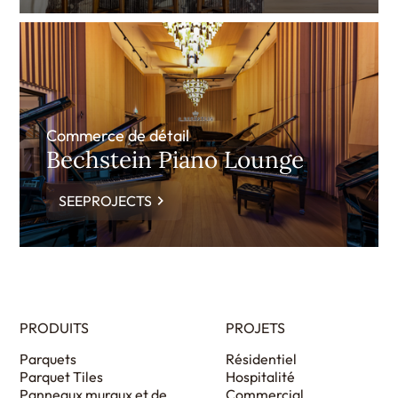
Commerce de détail
Bechstein Piano Lounge
SEEPROJECTS
PRODUITS
PROJETS
Parquets
Résidentiel
Parquet Tiles
Hospitalité
Panneaux muraux et de
Commercial