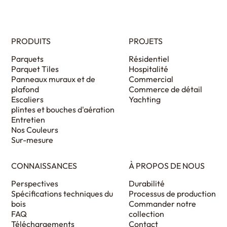
PRODUITS
PROJETS
Parquets
Résidentiel
Parquet Tiles
Hospitalité
Panneaux muraux et de
Commercial
plafond
Commerce de détail
Escaliers
Yachting
plintes et bouches d'aération
Entretien
Nos Couleurs
Sur-mesure
CONNAISSANCES
À PROPOS DE NOUS
Perspectives
Durabilité
Spécifications techniques du
Processus de production
bois
Commander notre
FAQ
collection
Téléchargements
Contact