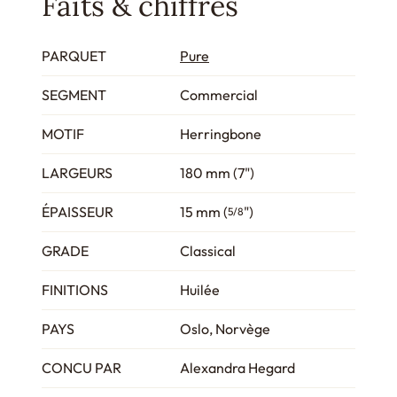
Faits & chiffres
PARQUET
Pure
SEGMENT
Commercial
MOTIF
Herringbone
LARGEURS
180 mm (7")
ÉPAISSEUR
15 mm (
")
5/8
GRADE
Classical
FINITIONS
Huilée
PAYS
Oslo, Norvège
CONCU PAR
Alexandra Hegard