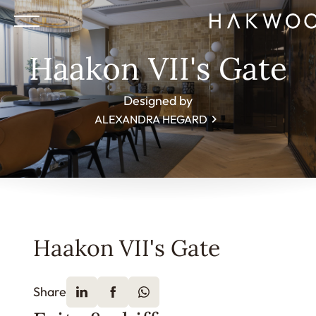
Haakon VII's Gate
Designed by
ALEXANDRA HEGARD
Haakon VII's Gate
Share