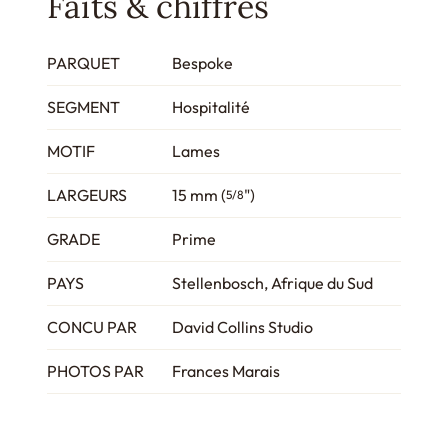
Faits & chiffres
PARQUET
Bespoke
SEGMENT
Hospitalité
MOTIF
Lames
LARGEURS
15 mm (
")
5/8
GRADE
Prime
PAYS
Stellenbosch, Afrique du Sud
CONCU PAR
David Collins Studio
PHOTOS PAR
Frances Marais