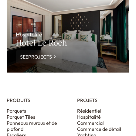
Hospitalité
Hotel Le Roch
SEEPROJECTS
PRODUITS
PROJETS
Parquets
Résidentiel
Parquet Tiles
Hospitalité
Panneaux muraux et de
Commercial
plafond
Commerce de détail
Escaliers
Yachting