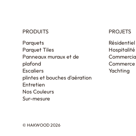
PRODUITS
PROJETS
Parquets
Résidentiel
Parquet Tiles
Hospitalité
Panneaux muraux et de
Commercia
plafond
Commerce d
Escaliers
Yachting
plintes et bouches d'aération
Entretien
Nos Couleurs
Sur-mesure
© HAKWOOD 2026