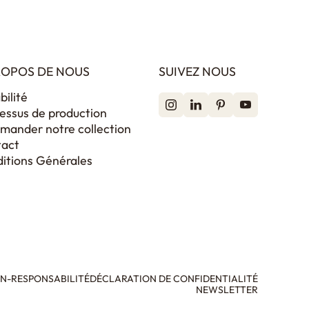
ROPOS DE NOUS
SUIVEZ NOUS
bilité
essus de production
ander notre collection
tact
itions Générales
ON-RESPONSABILITÉ
DÉCLARATION DE CONFIDENTIALITÉ
NEWSLETTER