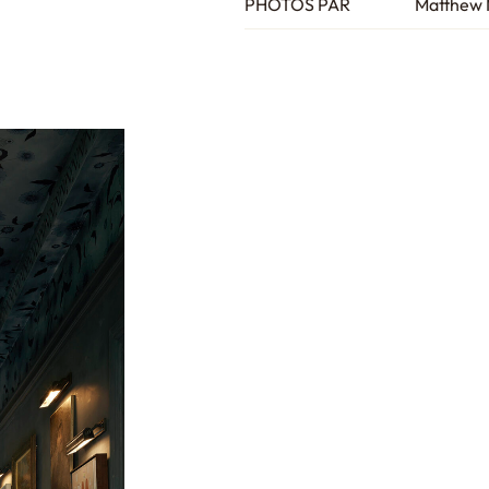
PHOTOS PAR
Matthew 