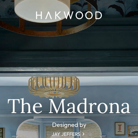
The Madrona
Designed by
JAY JEFFERS