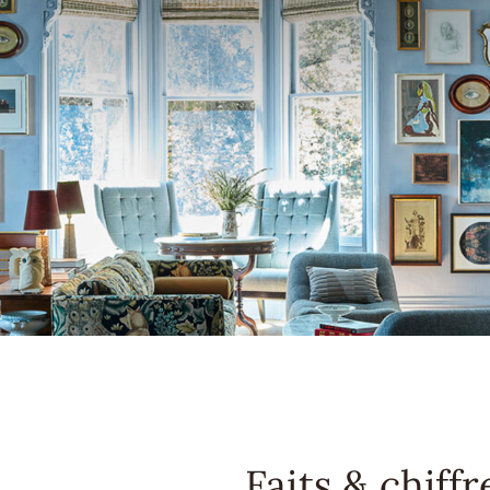
Faits & chiffr