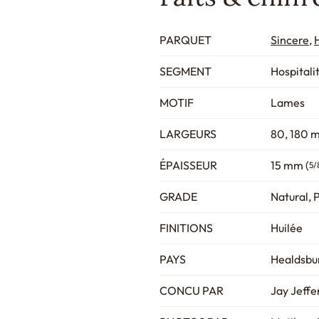
PARQUET
Sincere
,
SEGMENT
Hospitali
MOTIF
Lames
LARGEURS
80, 180 
ÉPAISSEUR
15 mm (
5/
GRADE
Natural, 
FINITIONS
Huilée
PAYS
Healdsbur
CONCU PAR
Jay Jeffe