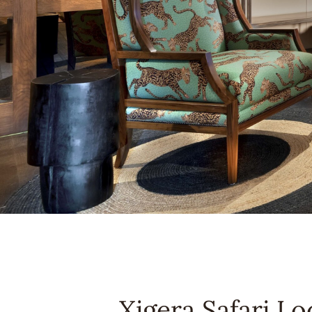
Xigera Safari L