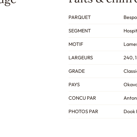
PARQUET
Bespo
SEGMENT
Hospit
MOTIF
Lame
LARGEURS
240, 
GRADE
Classi
PAYS
Okava
CONCU PAR
Anton
PHOTOS PAR
Dook 