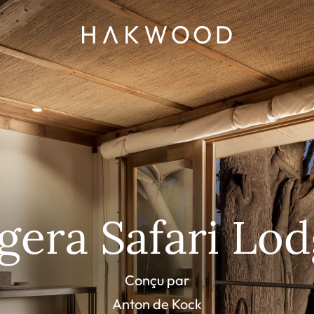
gera Safari Lo
Conçu par
Anton de Kock