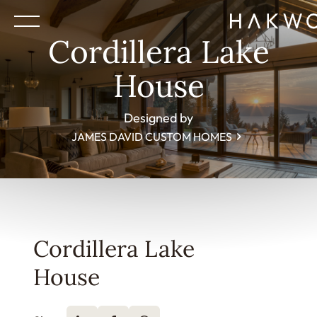
Cordillera Lake
House
Designed by
JAMES DAVID CUSTOM HOMES
Cordillera Lake
House