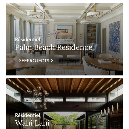
Résidentiel
Palm Beach Residence
SEEPROJECTS
Résidentiel
Wahi Lani